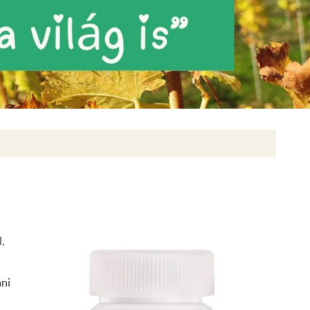
,
ani