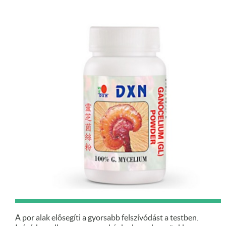
A por alak elősegíti a gyorsabb felszívódást a testben.