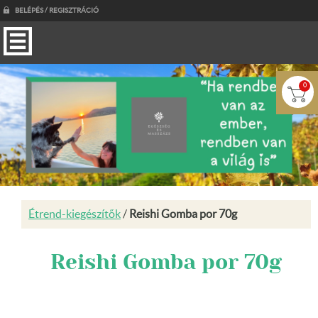
BELÉPÉS / REGISZTRÁCIÓ
0
Étrend-kiegészítők
/
Reishi Gomba por 70g
Reishi Gomba por 70g