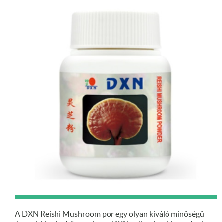
A DXN Reishi Mushroom por egy olyan kiváló minőségű