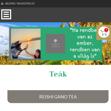
BELÉPÉS / REGISZTRÁCIÓ
0
Teák
REISHI GANO TEA