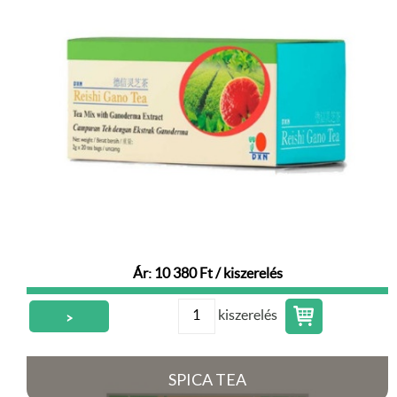
Ár: 10 380 Ft / kiszerelés
kiszerelés
>
SPICA TEA