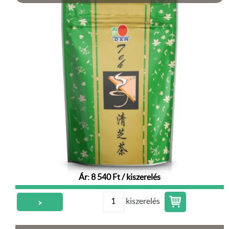
Ár: 8 540 Ft / kiszerelés
kiszerelés
>