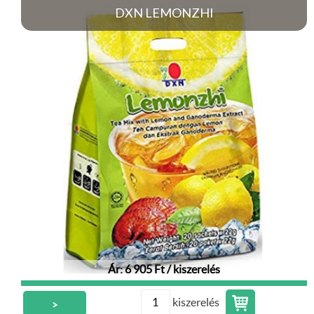
DXN LEMONZHI
Ár: 6 905 Ft / kiszerelés
kiszerelés
>