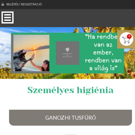
BELÉPÉS / REGISZTRÁCIÓ
0
Személyes higiénia
GANOZHI TUSFÜRŐ