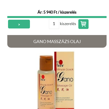
Ár: 5 940 Ft / kiszerelés
kiszerelés
>
GANO MASSZÁZS OLAJ