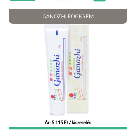
GANOZHI FOGKRÉM
Ár: 5 115 Ft / kiszerelés