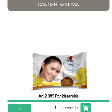
GANOZHI SZAPPAN
Ár: 2 385 Ft / kiszerelés
kiszerelés
>