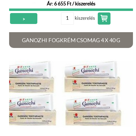
Ár: 6 655 Ft / kiszerelés
kiszerelés
>
GANOZHI FOGKRÉM CSOMAG 4 X 40 G