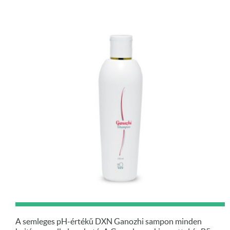
A semleges pH-értékű DXN Ganozhi sampon minden