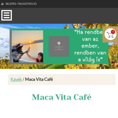
BELÉPÉS / REGISZTRÁCIÓ
0
Kávék
/
Maca Vita Café
Maca Vita Café