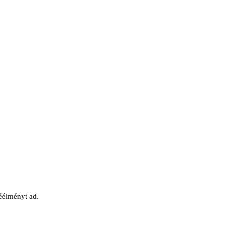
véélményt ad.