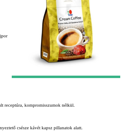
jpor
tult receptúra, kompromisszumok nélkül.
nyeztető csésze kávét kapsz pillanatok alatt.