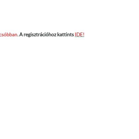
lcsóbban
. A regisztrációhoz kattints
IDE!