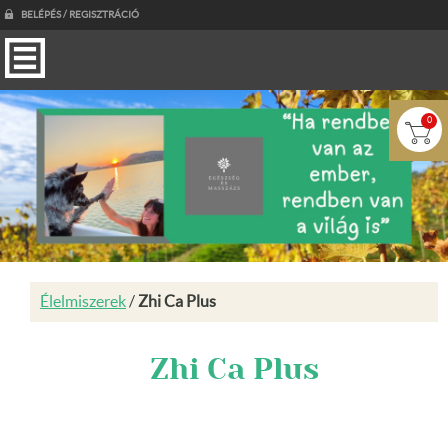
BELÉPÉS / REGISZTRÁCIÓ
0
Élelmiszerek
/
Zhi Ca Plus
Zhi Ca Plus