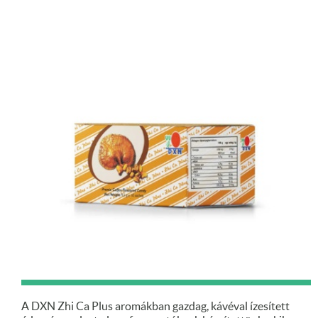
A DXN Zhi Ca Plus aromákban gazdag, kávéval ízesített