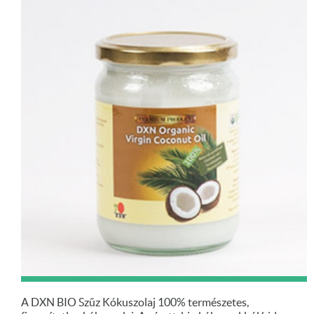
A DXN BIO Szűz Kókuszolaj 100% természetes,