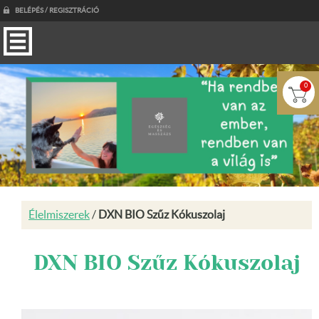
BELÉPÉS / REGISZTRÁCIÓ
0
Élelmiszerek
/
DXN BIO Szűz Kókuszolaj
DXN BIO Szűz Kókuszolaj