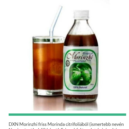
DXN Morinzhi friss Morinda citrifoliából (ismertebb nevén